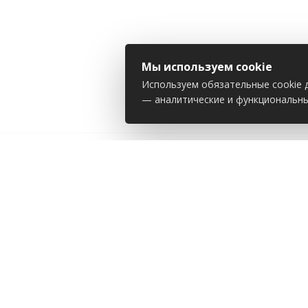
Мы используем cookie
Используем обязательные cookie д
— аналитические и функциональны
ВИТЕБСКАЯ ОБЛАСТНАЯ ОРГАНИЗАЦИ
БЕЛОРУССКОГО ПРОФЕССИОНАЛЬНОГ
РАБОТНИКОВ ЛЕСА И ПРИРОДОПОЛЬЗ