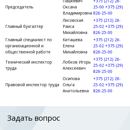
Пашкевич
+375 (212) 26-
Председатель
Оксана
25-00
+375 (29)
Владимировна
826-25-00
Лисовская
+375 (212) 26-
Главный бухгалтер
Раиса
25-02
+375 (29)
Михайловна
826-25-00
Главный специалист по
Киташева
+375 (212) 26-
организационной и
Елена
25-02
+375 (29)
общественной работе
Михайловна
826-25-00
+375 (212) 26-
Технический инспектор
Лобков Игорь
25-02
+375 (29)
труда
Алексеевич
826-25-00
Осипова
+375 (212) 26-
Правовой инспектор труда
Ольга
25-02
+375 (29)
Анатольевна
826-25-00
Задать вопрос