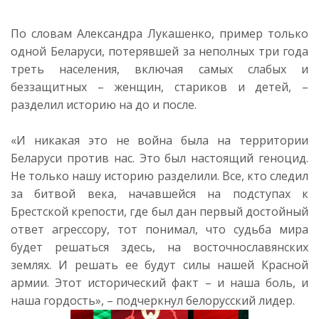
По словам Александра Лукашенко, пример только
одной Беларуси, потерявшей за неполных три года
треть населения, включая самых слабых и
беззащитных – женщин, стариков и детей, –
разделил историю на до и после.
«И никакая это не война была на территории
Беларуси против нас. Это был настоящий геноцид.
Не только нашу историю разделили. Все, кто следил
за битвой века, начавшейся на подступах к
Брестской крепости, где был дан первый достойный
ответ агрессору, тот понимал, что судьба мира
будет решаться здесь, на восточнославянских
землях. И решать ее будут силы нашей Красной
армии. Этот исторический факт – и наша боль, и
наша гордость», – подчеркнул белорусский лидер.