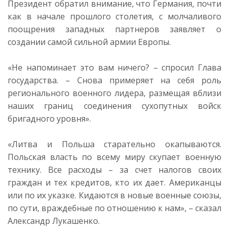
Президент обратил внимание, что Германия, почти
как в начале прошлого столетия, с молчаливого
поощрения западных партнеров заявляет о
создании самой сильной армии Европы.
«Не напоминает это вам ничего? – спросил Глава
государства. – Снова примеряет на себя роль
регионального военного лидера, размещая вблизи
наших границ соединения сухопутных войск
бригадного уровня».
«Литва и Польша старательно окапываются.
Польская власть по всему миру скупает военную
технику. Все расходы – за счет налогов своих
граждан и тех кредитов, кто их дает. Американцы
или по их указке. Кидаются в новые военные союзы,
по сути, враждебные по отношению к нам», – сказал
Александр Лукашенко.