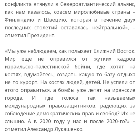
конфликта втянули в Североатлантический альянс,
как нам казалось, совсем миролюбивые страны –
Финляндию и Швецию, которая в течение двух
последних столетий оставалась нейтральной», –
отметил Президент.
«Мы уже наблюдаем, как полыхает Ближний Восток.
Мир еще не оправился от жутких кадров
израильско-палестинской бойни, где хотят на
костях, вдумайтесь, создать какую-то базу отдыха
не то курорт. На костях людей, детей. Не успели от
этого оправиться, а бомбы уже летят на иранские
города. И где голоса так называемых
международных правозащитников, радеющих за
соблюдение демократических прав и свобод? Их не
слышно. А в 2020 году у нас и после 2020-го?» –
отметил Александр Лукашенко.