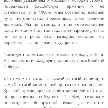
должным уважением относимся к истории страны,
победившей фашистскую Германию и ее
сателлитов. И в 1990-е годы осознанно выбрали
путь исторических преемников этой великой
державы. Мы не отрицали и не перечеркивали
нашу историю. Понятие «братские народы» для нас
не фигура речи. Это наследие, которое мы
бережем», – заявил Глава государства.
Президент отметил, что только в Беларуси День
Независимости празднуют наравне с Днем Великой
Победы.
«Потому что тогда, в самый острый период, в
самый острый момент победоносного наступления
Красной армии, день освобождения Минска стал
предвестником победного 9 Мая, символом
возрождения белорусской земли да и всего