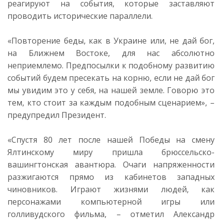
реагируют на события, которые заставляют
проводить исторические параллели.
«Повторение беды, как в Украине или, не дай бог,
на Ближнем Востоке, для нас абсолютно
неприемлемо. Предпосылки к подобному развитию
событий будем пресекать на корню, если не дай бог
мы увидим это у себя, на нашей земле. Говорю это
тем, кто стоит за каждым подобным сценарием», –
предупредил Президент.
«Спустя 80 лет после нашей Победы на смену
Ялтинскому миру пришла брюссельско-
вашингтонская авантюра. Очаги напряженности
разжигаются прямо из кабинетов западных
чиновников. Играют жизнями людей, как
персонажами компьютерной игры или
голливудского фильма, – отметил Александр