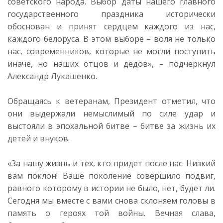
советского народа. Выбор даты нашего главного
государственного праздника исторически
обоснован и принят сердцем каждого из нас,
каждого белоруса. В этом выборе – воля не только
нас, современников, которые не могли поступить
иначе, но наших отцов и дедов», – подчеркнул
Александр Лукашенко.
Обращаясь к ветеранам, Президент отметил, что
они выдержали немыслимый по силе удар и
выстояли в эпохальной битве – битве за жизнь их
детей и внуков.
«За нашу жизнь и тех, кто придет после нас. Низкий
вам поклон! Ваше поколение совершило подвиг,
равного которому в истории не было, нет, будет ли.
Сегодня мы вместе с вами снова склоняем головы в
память о героях той войны. Вечная слава,