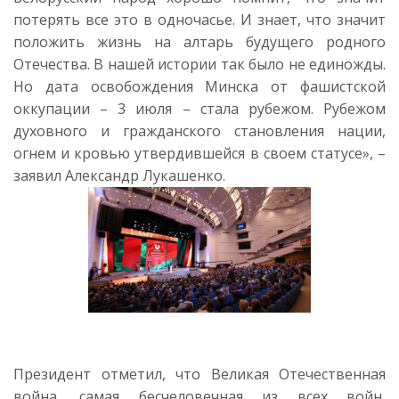
потерять все это в одночасье. И знает, что значит
положить жизнь на алтарь будущего родного
Отечества. В нашей истории так было не единожды.
Но дата освобождения Минска от фашистской
оккупации – 3 июля – стала рубежом. Рубежом
духовного и гражданского становления нации,
огнем и кровью утвердившейся в своем статусе», –
заявил Александр Лукашенко.
Президент отметил, что Великая Отечественная
война, самая бесчеловечная из всех войн,