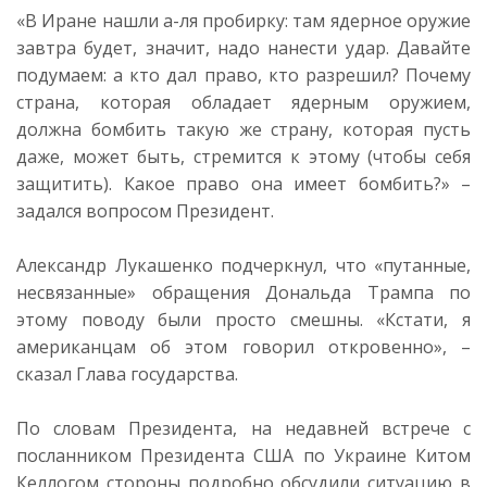
«В Иране нашли а-ля пробирку: там ядерное оружие
завтра будет, значит, надо нанести удар. Давайте
подумаем: а кто дал право, кто разрешил? Почему
страна, которая обладает ядерным оружием,
должна бомбить такую же страну, которая пусть
даже, может быть, стремится к этому (чтобы себя
защитить). Какое право она имеет бомбить?» –
задался вопросом Президент.
Александр Лукашенко подчеркнул, что «путанные,
несвязанные» обращения Дональда Трампа по
этому поводу были просто смешны. «Кстати, я
американцам об этом говорил откровенно», –
сказал Глава государства.
По словам Президента, на недавней встрече с
посланником Президента США по Украине Китом
Келлогом стороны подробно обсудили ситуацию в