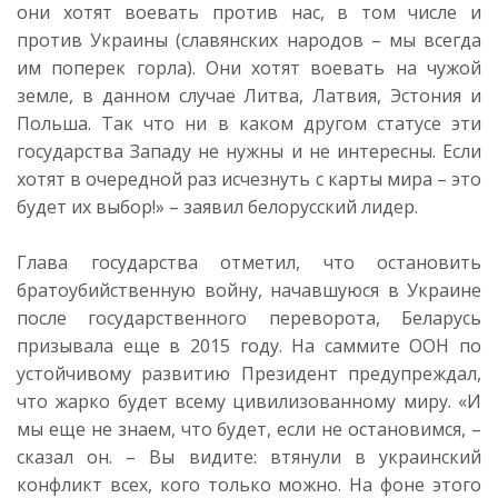
они хотят воевать против нас, в том числе и
против Украины (славянских народов – мы всегда
им поперек горла). Они хотят воевать на чужой
земле, в данном случае Литва, Латвия, Эстония и
Польша. Так что ни в каком другом статусе эти
государства Западу не нужны и не интересны. Если
хотят в очередной раз исчезнуть с карты мира – это
будет их выбор!» – заявил белорусский лидер.
Глава государства отметил, что остановить
братоубийственную войну, начавшуюся в Украине
после государственного переворота, Беларусь
призывала еще в 2015 году. На саммите ООН по
устойчивому развитию Президент предупреждал,
что жарко будет всему цивилизованному миру. «И
мы еще не знаем, что будет, если не остановимся, –
сказал он. – Вы видите: втянули в украинский
конфликт всех, кого только можно. На фоне этого