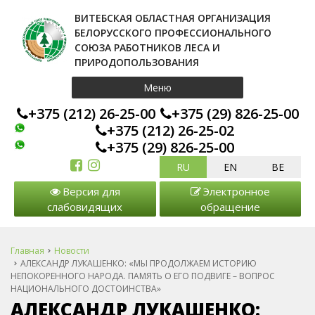
ВИТЕБСКАЯ ОБЛАСТНАЯ ОРГАНИЗАЦИЯ
БЕЛОРУССКОГО ПРОФЕССИОНАЛЬНОГО
СОЮЗА РАБОТНИКОВ ЛЕСА И
ПРИРОДОПОЛЬЗОВАНИЯ
Меню
+375 (212) 26-25-00
+375 (29) 826-25-00
+375 (212) 26-25-02
+375 (29) 826-25-00
RU
EN
BE
Версия для
Электронное
слабовидящих
обращение
Главная
Новости
АЛЕКСАНДР ЛУКАШЕНКО: «МЫ ПРОДОЛЖАЕМ ИСТОРИЮ
НЕПОКОРЕННОГО НАРОДА. ПАМЯТЬ О ЕГО ПОДВИГЕ – ВОПРОС
НАЦИОНАЛЬНОГО ДОСТОИНСТВА»
АЛЕКСАНДР ЛУКАШЕНКО: