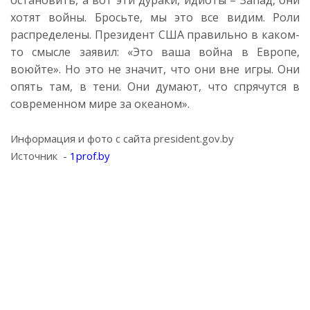
остановить, а вот эти дураки, идиоты – Запад, они
хотят войны. Бросьте, мы это все видим. Роли
распределены. Президент США правильно в каком-
то смысле заявил: «Это ваша война в Европе,
воюйте». Но это не значит, что они вне игры. Они
опять там, в тени. Они думают, что спрячутся в
современном мире за океаном».
Информация и фото с сайта president.gov.by
Источник -
1prof.by