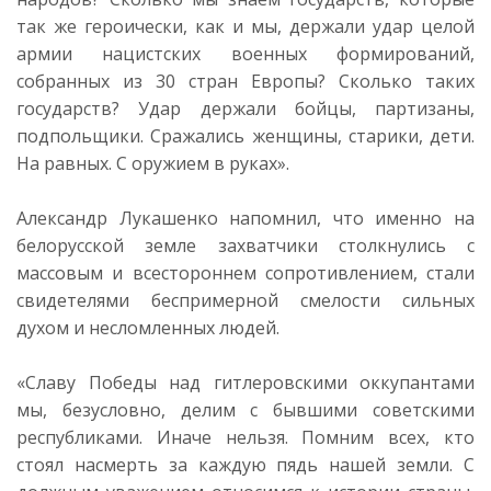
так же героически, как и мы, держали удар целой
армии нацистских военных формирований,
собранных из 30 стран Европы? Сколько таких
государств? Удар держали бойцы, партизаны,
подпольщики. Сражались женщины, старики, дети.
На равных. С оружием в руках».
Александр Лукашенко напомнил, что именно на
белорусской земле захватчики столкнулись с
массовым и всестороннем сопротивлением, стали
свидетелями беспримерной смелости сильных
духом и несломленных людей.
«Славу Победы над гитлеровскими оккупантами
мы, безусловно, делим с бывшими советскими
республиками. Иначе нельзя. Помним всех, кто
стоял насмерть за каждую пядь нашей земли. С