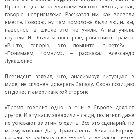
Иране, в целом на Ближнем Востоке. «Это для нас,
говорю, неприемлемо. Рассказал им, как воевали
вместе. Говорю, ну там помоложе были люди, вы,
наверное, в школе это не учили. А мы учили,
изучали. Но были и постарше, ровесники Трампа.
«Вы-то, говорю, это помните, знаете?» –
«Понимаем, помним», – рассказал Александр
Лукашенко.
Президент заявил, что, анализируя ситуацию в
мире, не склонен доверять Западу. Свою позицию
он донес и американской стороне.
«Трамп говорит одно, а они в Европе делают
другое. И эту кашу заварили – люди, политики даже
не успевают за этим следить. Все это сценарий, по
моему мнению. Да, у Трампа есть обида на Европу:
кинули, за Байдена шли стеной. А победил Трамп.