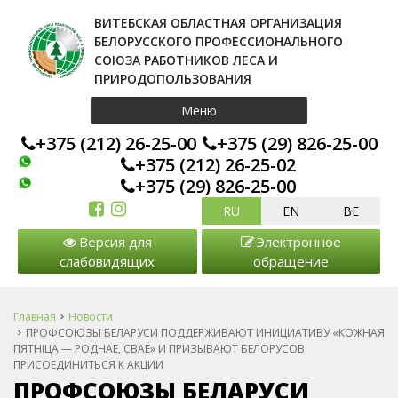
ВИТЕБСКАЯ ОБЛАСТНАЯ ОРГАНИЗАЦИЯ
БЕЛОРУССКОГО ПРОФЕССИОНАЛЬНОГО
СОЮЗА РАБОТНИКОВ ЛЕСА И
ПРИРОДОПОЛЬЗОВАНИЯ
Меню
+375 (212) 26-25-00
+375 (29) 826-25-00
+375 (212) 26-25-02
+375 (29) 826-25-00
RU
EN
BE
Версия для
Электронное
слабовидящих
обращение
Главная
Новости
ПРОФСОЮЗЫ БЕЛАРУСИ ПОДДЕРЖИВАЮТ ИНИЦИАТИВУ «КОЖНАЯ
ПЯТНIЦА — РОДНАЕ, СВАЁ» И ПРИЗЫВАЮТ БЕЛОРУСОВ
ПРИСОЕДИНИТЬСЯ К АКЦИИ
ПРОФСОЮЗЫ БЕЛАРУСИ