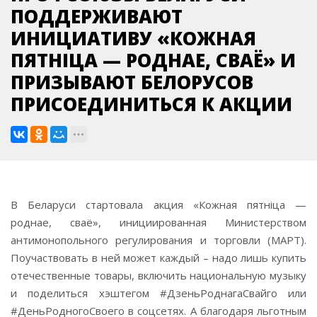
ПОДДЕРЖИВАЮТ
ИНИЦИАТИВУ «КОЖНАЯ
ПЯТНIЦА — РОДНАЕ, СВАЁ» И
ПРИЗЫВАЮТ БЕЛОРУСОВ
ПРИСОЕДИНИТЬСЯ К АКЦИИ
В Беларуси стартовала акция «Кожная пятнiца —
роднае, сваё», инициированная Министерством
антимонопольного регулирования и торговли (МАРТ).
Поучаствовать в ней может каждый – надо лишь купить
отечественные товары, включить национальную музыку
и поделиться хэштегом #ДзеньРоднагаСвайго или
#ДеньРодногоСвоего в соцсетях. А благодаря льготным