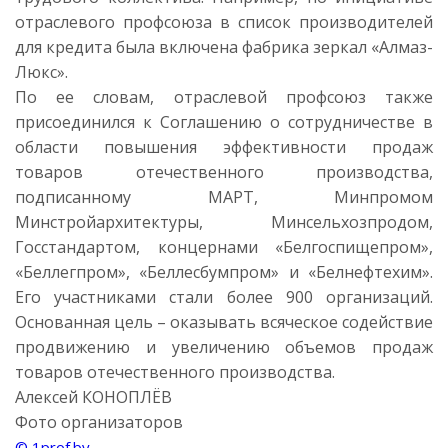
отраслевого профсоюза в список производителей
для кредита была включена фабрика зеркал «Алмаз-
Люкс».
По ее словам, отраслевой профсоюз также
присоединился к Соглашению о сотрудничестве в
области повышения эффективности продаж
товаров отечественного производства,
подписанному МАРТ, Минпромом
Минстройархитектуры, Минсельхозпродом,
Госстандартом, концернами «Белгоспищепром»,
«Беллегпром», «Беллесбумпром» и «Белнефтехим».
Его участниками стали более 900 организаций.
Основанная цель – оказывать всяческое содействие
продвижению и увеличению объемов продаж
товаров отечественного производства.
Алексей КОНОПЛЁВ
Фото организаторов
© 1prof.by